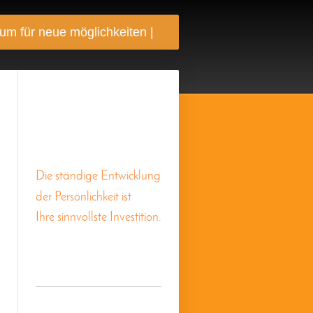
rum für neue möglichkeiten |
Die ständige Entwicklung
der Persönlichkeit ist
Ihre sinnvollste Investition.